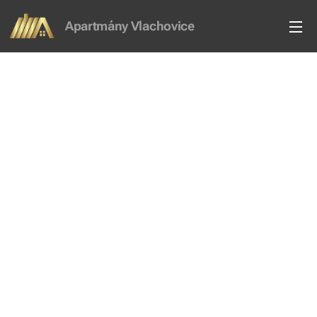
Apartmány Vlachovice
Vlachovice