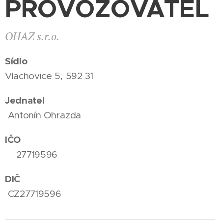
PROVOZOVATEL
OHAZ s.r.o.
Sídlo
Vlachovice 5, 592 31
Jednatel
Antonín Ohrazda
IČO
27719596
DIČ
CZ27719596