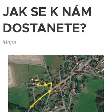
JAK SE K NÁM
DOSTANETE?
Mapa