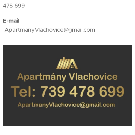
478 699
E-mail
ApartmanyVlachovice@gmail.com