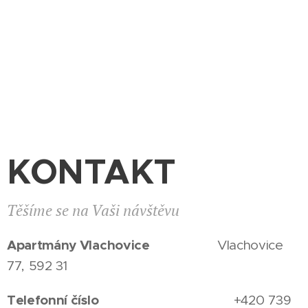
KONTAKT
Těšíme se na Vaši návštěvu
Apartmány Vlachovice
Vlachovice
77, 592 31
Telefonní číslo
+420 739